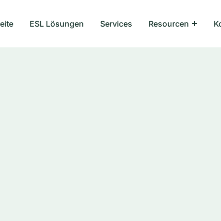
eite
ESL Lösungen
Services
Resourcen
K