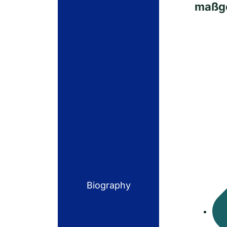
maßge
Biography