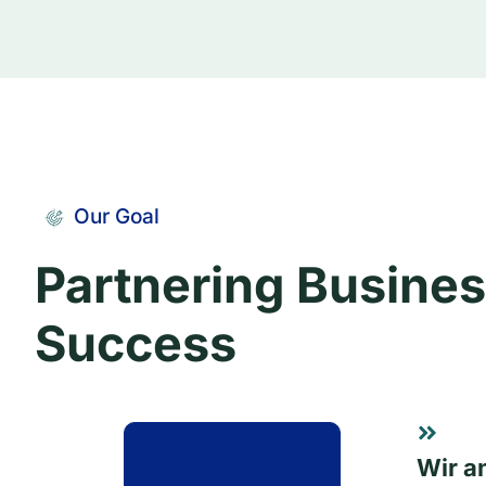
Our Goal
Partnering Busines
Success
Wir a