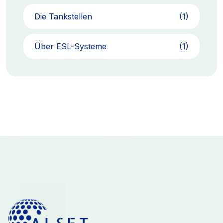
Die Tankstellen
(1)
Über ESL-Systeme
(1)