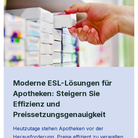
Moderne ESL-Lösungen für
Apotheken: Steigern Sie
Effizienz und
Preissetzungsgenauigkeit
Heutzutage stehen Apotheken vor der
Herausforderung, Preise effizient zu verwalten