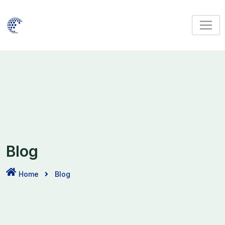
Skip
to
content
Blog
Home
Blog