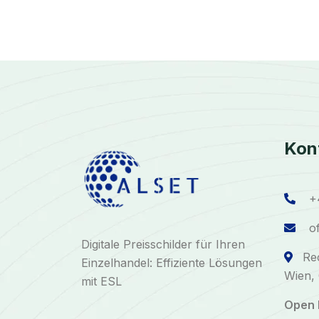
Kon
+
of
Digitale Preisschilder für Ihren
Re
Einzelhandel: Effiziente Lösungen
Wien, 
mit ESL
Open 