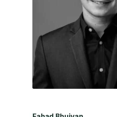
Fahad Bhuiyan