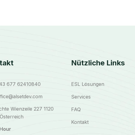
takt
Nützliche Links
43 677 62410840
ESL Lösungen
fice@alsetdev.com
Services
chte Wienzeile 227 1120
FAQ
Österreich
Kontakt
Hour